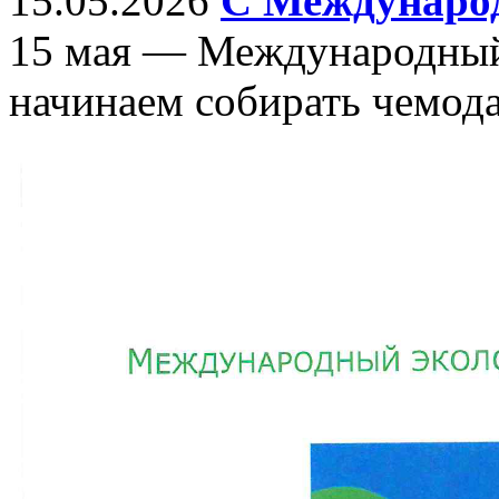
15.05.2026
С Междунаро
15 мая — Международный 
начинаем собирать чемода