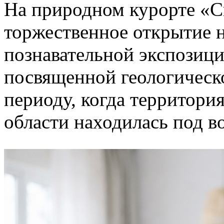
На природном курорте «С
торжественное открытие 
познавательной экспозиц
посвященной геологическ
периоду, когда территор
области находилась под в