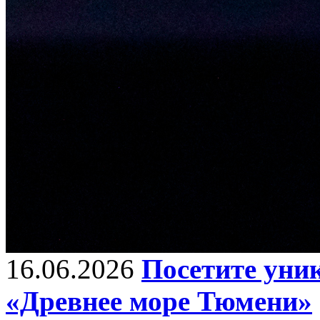
16.06.2026
Посетите уни
«Древнее море Тюмени»