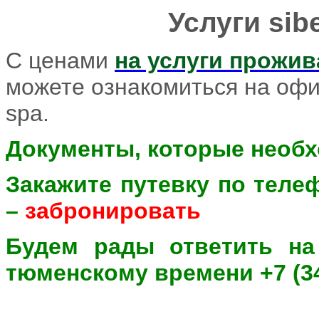
Услуги sibe
С ценами
на услуги прожив
можете ознакомиться на офиц
spa.
Документы, которые необх
Закажите путевку по теле
–
забронировать
Будем рады ответить н
тюменскому времени +7 (34